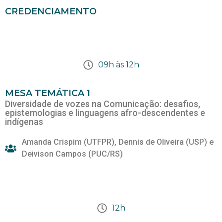
CREDENCIAMENTO
09h às 12h
MESA TEMÁTICA 1
Diversidade de vozes na Comunicação: desafios,
epistemologias e linguagens afro-descendentes e
indígenas
Amanda Crispim (UTFPR), Dennis de Oliveira (USP) e
Deivison Campos (PUC/RS)
12h