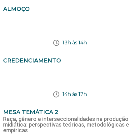
ALMOÇO
13h às 14h
CREDENCIAMENTO
14h às 17h
MESA TEMÁTICA 2
Raça, gênero e interseccionalidades na produção
midiática: perspectivas teóricas, metodológicas e
empíricas