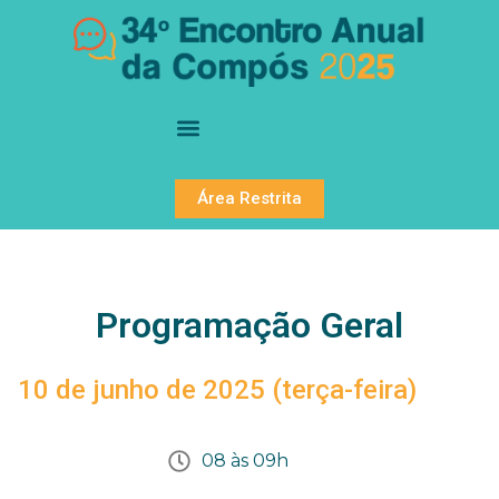
Área Restrita
Programação Geral
10 de junho de 2025 (terça-feira)
08 às 09h